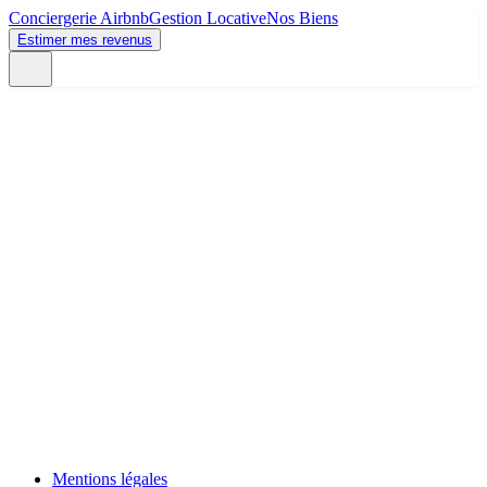
Conciergerie Airbnb
Gestion Locative
Nos Biens
Estimer mes revenus
Mentions légales