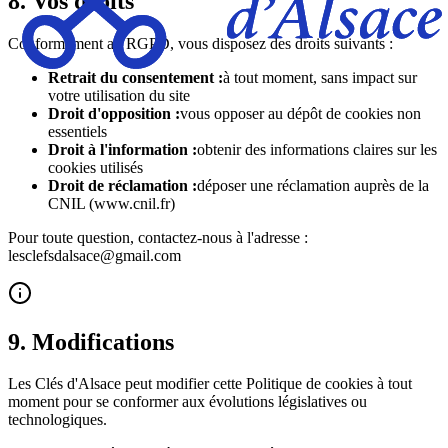
8. Vos droits
Conformément au RGPD, vous disposez des droits suivants :
Retrait du consentement
:
à tout moment, sans impact sur
votre utilisation du site
Droit d'opposition
:
vous opposer au dépôt de cookies non
essentiels
Droit à l'information
:
obtenir des informations claires sur les
cookies utilisés
Droit de réclamation
:
déposer une réclamation auprès de la
CNIL (www.cnil.fr)
Pour toute question, contactez-nous à l'adresse :
lesclefsdalsace@gmail.com
9. Modifications
Les Clés d'Alsace peut modifier cette Politique de cookies à tout
moment pour se conformer aux évolutions législatives ou
technologiques.