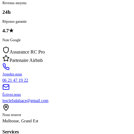
Revenus moyens
24h
Réponse garantie
4.7
★
Note Google
Assurance RC Pro
Partenaire Airbnb
Appelez-nous
06 21 47 19 22
Écrivez-nous
lesclefsdalsace@gmail.com
Nous trouver
Mulhouse
,
Grand Est
Services