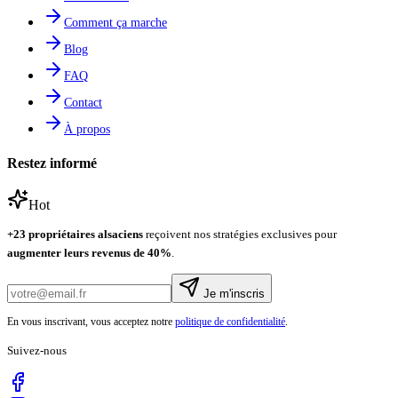
Comment ça marche
Blog
FAQ
Contact
À propos
Restez informé
Hot
+
23
propriétaires alsaciens
reçoivent nos stratégies exclusives pour
augmenter leurs revenus de
40%
.
Je m'inscris
En vous inscrivant, vous acceptez notre
politique de confidentialité
.
Suivez-nous