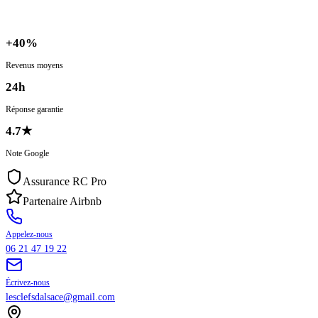
+
40%
Revenus moyens
24h
Réponse garantie
4.7
★
Note Google
Assurance RC Pro
Partenaire Airbnb
Appelez-nous
06 21 47 19 22
Écrivez-nous
lesclefsdalsace@gmail.com