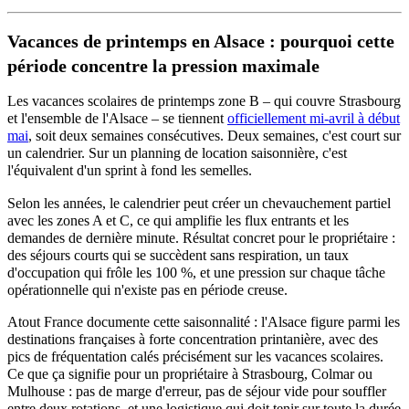
Vacances de printemps en Alsace : pourquoi cette
période concentre la pression maximale
Les vacances scolaires de printemps zone B – qui couvre Strasbourg
et l'ensemble de l'Alsace – se tiennent
officiellement mi-avril à début
mai
, soit deux semaines consécutives. Deux semaines, c'est court sur
un calendrier. Sur un planning de location saisonnière, c'est
l'équivalent d'un sprint à fond les semelles.
Selon les années, le calendrier peut créer un chevauchement partiel
avec les zones A et C, ce qui amplifie les flux entrants et les
demandes de dernière minute. Résultat concret pour le propriétaire :
des séjours courts qui se succèdent sans respiration, un taux
d'occupation qui frôle les 100 %, et une pression sur chaque tâche
opérationnelle qui n'existe pas en période creuse.
Atout France documente cette saisonnalité : l'Alsace figure parmi les
destinations françaises à forte concentration printanière, avec des
pics de fréquentation calés précisément sur les vacances scolaires.
Ce que ça signifie pour un propriétaire à Strasbourg, Colmar ou
Mulhouse : pas de marge d'erreur, pas de séjour vide pour souffler
entre deux rotations, et une logistique qui doit tenir sur toute la durée