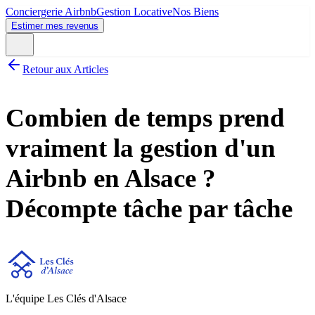
Conciergerie Airbnb
Gestion Locative
Nos Biens
Estimer mes revenus
Retour aux Articles
Combien de temps prend
vraiment la gestion d'un
Airbnb en Alsace ?
Décompte tâche par tâche
L'équipe Les Clés d'Alsace