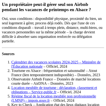
Un propriétaire peut-il gérer seul son Airbnb
pendant les vacances de printemps en Alsace ?
Oui, sous conditions : disponibilité physique, proximité du bien, un
seul logement à gérer, process déjà rodés. Dès que l'une de ces
conditions disparaît – travail à temps plein, distance, multi-biens, ou
vacances personnelles sur la même période – la charge devient
difficile à absorber sans organisation renforcée ou délégation
partielle.
Sources
Calendrier des vacances scolaires 2024-2025 – Ministère de
l'Éducation nationale
– Officiel, 2024
Tourisme en Alsace : fréquentation et saisonnalité – Atout
France (lien temporairement indisponible) – Données, 2023
Observatoire Airbnb France – Données de marché locations
courte durée – AirDNA – Données, 2023
Location meublée de tourisme : déclaration, classement et
obligations – Service-public.fr
– Officiel, 2024
Régime fiscal de la location meublée non professionnelle
(LMNP) – impots.gouv.fr
– Officiel, 2024
Key to Check – Application état des lieux digitaux location