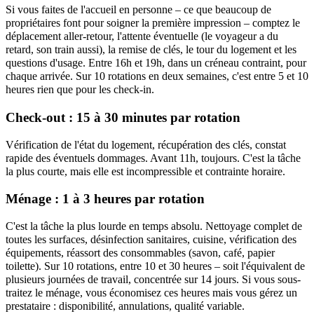
Si vous faites de l'accueil en personne – ce que beaucoup de
propriétaires font pour soigner la première impression – comptez le
déplacement aller-retour, l'attente éventuelle (le voyageur a du
retard, son train aussi), la remise de clés, le tour du logement et les
questions d'usage. Entre 16h et 19h, dans un créneau contraint, pour
chaque arrivée. Sur 10 rotations en deux semaines, c'est entre 5 et 10
heures rien que pour les check-in.
Check-out : 15 à 30 minutes par rotation
Vérification de l'état du logement, récupération des clés, constat
rapide des éventuels dommages. Avant 11h, toujours. C'est la tâche
la plus courte, mais elle est incompressible et contrainte horaire.
Ménage : 1 à 3 heures par rotation
C'est la tâche la plus lourde en temps absolu. Nettoyage complet de
toutes les surfaces, désinfection sanitaires, cuisine, vérification des
équipements, réassort des consommables (savon, café, papier
toilette). Sur 10 rotations, entre 10 et 30 heures – soit l'équivalent de
plusieurs journées de travail, concentrée sur 14 jours. Si vous sous-
traitez le ménage, vous économisez ces heures mais vous gérez un
prestataire : disponibilité, annulations, qualité variable.