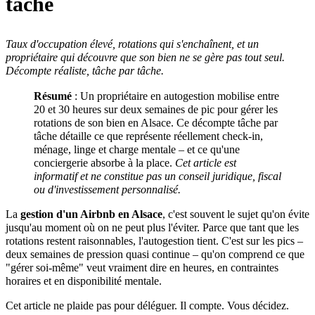
tâche
Taux d'occupation élevé, rotations qui s'enchaînent, et un
propriétaire qui découvre que son bien ne se gère pas tout seul.
Décompte réaliste, tâche par tâche.
Résumé
: Un propriétaire en autogestion mobilise entre
20 et 30 heures sur deux semaines de pic pour gérer les
rotations de son bien en Alsace. Ce décompte tâche par
tâche détaille ce que représente réellement check-in,
ménage, linge et charge mentale – et ce qu'une
conciergerie absorbe à la place.
Cet article est
informatif et ne constitue pas un conseil juridique, fiscal
ou d'investissement personnalisé.
La
gestion d'un Airbnb en Alsace
, c'est souvent le sujet qu'on évite
jusqu'au moment où on ne peut plus l'éviter. Parce que tant que les
rotations restent raisonnables, l'autogestion tient. C'est sur les pics –
deux semaines de pression quasi continue – qu'on comprend ce que
"gérer soi-même" veut vraiment dire en heures, en contraintes
horaires et en disponibilité mentale.
Cet article ne plaide pas pour déléguer. Il compte. Vous décidez.