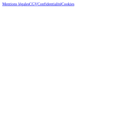
Mentions légales
CGV
Confidentialité
Cookies