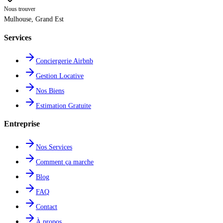
Nous trouver
Mulhouse
,
Grand Est
Services
Conciergerie Airbnb
Gestion Locative
Nos Biens
Estimation Gratuite
Entreprise
Nos Services
Comment ça marche
Blog
FAQ
Contact
À propos