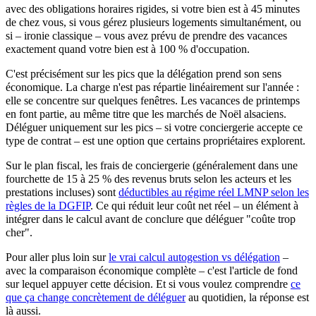
avec des obligations horaires rigides, si votre bien est à 45 minutes
de chez vous, si vous gérez plusieurs logements simultanément, ou
si – ironie classique – vous avez prévu de prendre des vacances
exactement quand votre bien est à 100 % d'occupation.
C'est précisément sur les pics que la délégation prend son sens
économique. La charge n'est pas répartie linéairement sur l'année :
elle se concentre sur quelques fenêtres. Les vacances de printemps
en font partie, au même titre que les marchés de Noël alsaciens.
Déléguer uniquement sur les pics – si votre conciergerie accepte ce
type de contrat – est une option que certains propriétaires explorent.
Sur le plan fiscal, les frais de conciergerie (généralement dans une
fourchette de 15 à 25 % des revenus bruts selon les acteurs et les
prestations incluses) sont
déductibles au régime réel LMNP selon les
règles de la DGFIP
. Ce qui réduit leur coût net réel – un élément à
intégrer dans le calcul avant de conclure que déléguer "coûte trop
cher".
Pour aller plus loin sur
le vrai calcul autogestion vs délégation
–
avec la comparaison économique complète – c'est l'article de fond
sur lequel appuyer cette décision. Et si vous voulez comprendre
ce
que ça change concrètement de déléguer
au quotidien, la réponse est
là aussi.