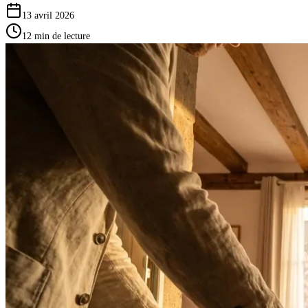
13 avril 2026
12
min de lecture