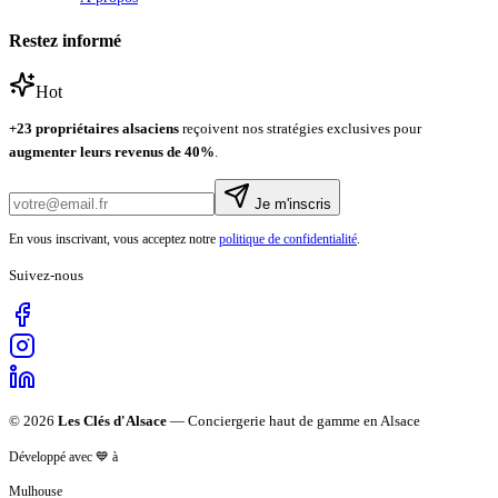
Restez informé
Hot
+
23
propriétaires alsaciens
reçoivent nos stratégies exclusives pour
augmenter leurs revenus de
40%
.
Je m'inscris
En vous inscrivant, vous acceptez notre
politique de confidentialité
.
Suivez-nous
©
2026
Les Clés d'Alsace
— Conciergerie haut de gamme en Alsace
Développé avec 💙 à
Mulhouse