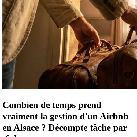
Combien de temps prend
vraiment la gestion d'un Airbnb
en Alsace ? Décompte tâche par