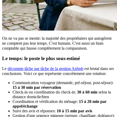
On ne va pas se mentir: la majorité des propriétaires qui autogèrent
ne comptent pas leur temps. C'est humain. C'est aussi un biais
comptable qui fausse complètement la comparaison.
Le temps: le poste le plus sous-estimé
Le
décompte tâche par tâche de la gestion Airbnb
est brutal dans ses
conclusions. Voici ce que représente concrètement une rotation:
Communication voyageur (demande, pré-séjour, post-séjour):
15 à 30 min par réservation
Check-in ou coordination du check-in:
30 à 60 min
selon la
distance domicile/bien
Coordination et vérification du ménage:
15 à 20 min par
appel/échange
Suivi des avis et réponses:
10 à 15 min par avis
Gestion d'une urgence mineure (serrure, chauffage, doléance):