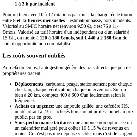
1 à 3 h par incident
Pour un bien avec 10 à 12 rotations par mois, la charge réelle tourne
entre
8 et 12 heures mensuelles
– estimation basse, hors incidents.
Valorisé au SMIC horaire net (environ 9,50 €), c'est 76 à 114
€/mois. Valorisé au tarif horaire d'un indépendant ou d'un salarié à
15 €/h, on monte à
120 à 180 €/mois, soit 1 440 à 2 160 €/an
de
coût d'opportunité non comptabilisé.
Les coûts souvent oubliés
Au-delà du temps, l'autogestion génère des frais directs que peu de
propriétaires tracent:
Déplacements
: carburant, péage, stationnement pour chaque
check-in, chaque vérification, chaque intervention. Sur un
bien à 20 km, comptez 400 à 600 €/an facilement selon la
fréquence.
Achats en urgence
: une ampoule grillée, une cafetière HS,
un détartrant à 23h – achetés hors circuit professionnel au prix
public, pas en gros.
Sous-performance tarifaire
: une annonce non optimisée ou
un calendrier mal géré peut coûter 10 à 15 % de revenus en
moins. Ce n'est pas une dépense visible, mais c'est de l'argent