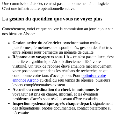
Une commission à 20 %, ce n'est pas un abonnement à un logiciel.
C'est une infrastructure opérationnelle active.
La gestion du quotidien que vous ne voyez plus
Concrètement, voici ce que couvre la commission au jour le jour sur
nos biens en Alsace:
Gestion active du calendrier
: synchronisation multi-
plateformes, fermetures de disponibilités, gestion des fenêtres
entre séjours pour permettre un ménage de qualité.
Réponse aux voyageurs sous 1 h
– ce n'est pas un luxe, c'est
un critère algorithmique Airbnb directement lié à votre
visibilité. Un taux de réponse élevé améliore mécaniquement
votre positionnement dans les résultats de recherche, ce qui
conditionne votre taux d'occupation. Pour
optimiser votre
annonce Airbnb
au-delà du seul temps de réponse, plusieurs
leviers complémentaires existent.
Accueil ou coordination du check-in autonome
: le
voyageur est pris en charge, informé, et les éventuels
problèmes d'accès sont résolus avant d'être escaladés.
Inspection systématique après chaque départ
: signalement
des dégradations, photos documentées, contact plateforme si
nécessaire.