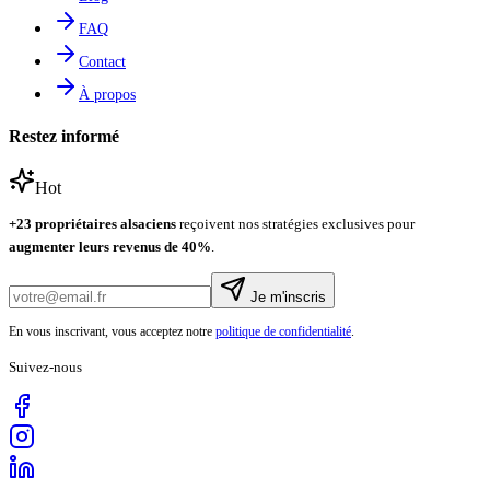
FAQ
Contact
À propos
Restez informé
Hot
+
23
propriétaires alsaciens
reçoivent nos stratégies exclusives pour
augmenter leurs revenus de
40%
.
Je m'inscris
En vous inscrivant, vous acceptez notre
politique de confidentialité
.
Suivez-nous