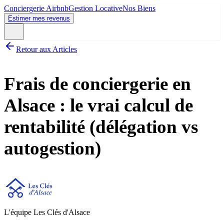
Conciergerie Airbnb
Gestion Locative
Nos Biens
Estimer mes revenus
Retour aux Articles
Frais de conciergerie en
Alsace : le vrai calcul de
rentabilité (délégation vs
autogestion)
L'équipe Les Clés d'Alsace