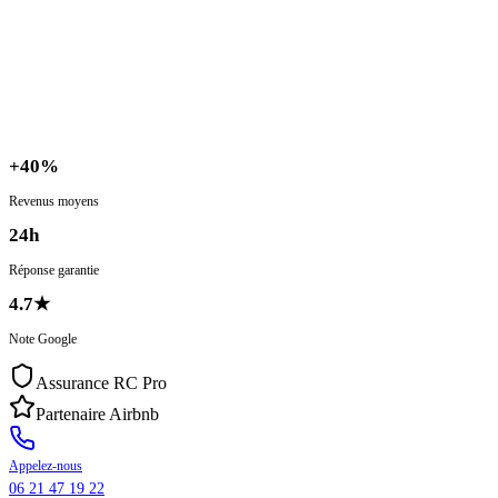
+
40%
Revenus moyens
24h
Réponse garantie
4.7
★
Note Google
Assurance RC Pro
Partenaire Airbnb
Appelez-nous
06 21 47 19 22