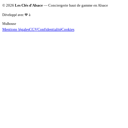
©
2026
Les Clés d'Alsace
— Conciergerie haut de gamme en Alsace
Développé avec 💙 à
Mulhouse
Mentions légales
CGV
Confidentialité
Cookies