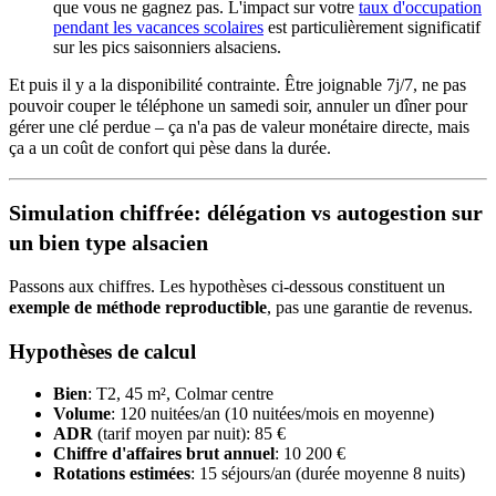
que vous ne gagnez pas. L'impact sur votre
taux d'occupation
pendant les vacances scolaires
est particulièrement significatif
sur les pics saisonniers alsaciens.
Et puis il y a la disponibilité contrainte. Être joignable 7j/7, ne pas
pouvoir couper le téléphone un samedi soir, annuler un dîner pour
gérer une clé perdue – ça n'a pas de valeur monétaire directe, mais
ça a un coût de confort qui pèse dans la durée.
Simulation chiffrée: délégation vs autogestion sur
un bien type alsacien
Passons aux chiffres. Les hypothèses ci-dessous constituent un
exemple de méthode reproductible
, pas une garantie de revenus.
Hypothèses de calcul
Bien
: T2, 45 m², Colmar centre
Volume
: 120 nuitées/an (10 nuitées/mois en moyenne)
ADR
(tarif moyen par nuit): 85 €
Chiffre d'affaires brut annuel
: 10 200 €
Rotations estimées
: 15 séjours/an (durée moyenne 8 nuits)