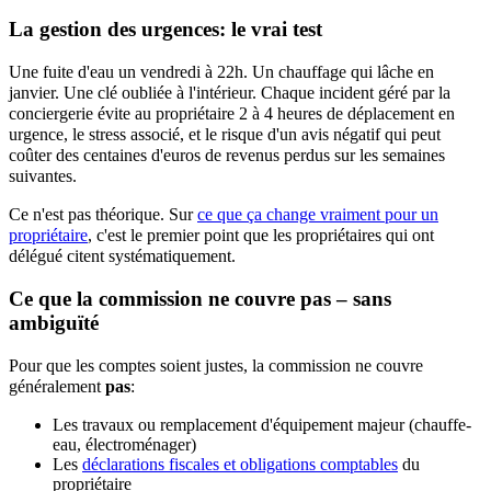
La gestion des urgences: le vrai test
Une fuite d'eau un vendredi à 22h. Un chauffage qui lâche en
janvier. Une clé oubliée à l'intérieur. Chaque incident géré par la
conciergerie évite au propriétaire 2 à 4 heures de déplacement en
urgence, le stress associé, et le risque d'un avis négatif qui peut
coûter des centaines d'euros de revenus perdus sur les semaines
suivantes.
Ce n'est pas théorique. Sur
ce que ça change vraiment pour un
propriétaire
, c'est le premier point que les propriétaires qui ont
délégué citent systématiquement.
Ce que la commission ne couvre pas – sans
ambiguïté
Pour que les comptes soient justes, la commission ne couvre
généralement
pas
:
Les travaux ou remplacement d'équipement majeur (chauffe-
eau, électroménager)
Les
déclarations fiscales et obligations comptables
du
propriétaire