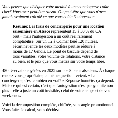
Vous pensez que déléguer votre meublé à une conciergerie coûte
cher? Vous avez peut-être raison. Ou peut-être que vous n'avez
jamais vraiment calculé ce que vous coûte l'autogestion.
Résumé
: Les
frais de conciergerie pour une location
saisonnière en Alsace
représentent 15 à 30 % du CA
brut – mais l'autogestion a un coût réel rarement
comptabilisé. Sur un T2 à Colmar loué 120 nuitées,
l'écart net entre les deux modèles peut se réduire à
moins de 17 €/mois. Le point de bascule dépend de
trois variables: votre volume de rotations, votre distance
au bien, et le prix que vous mettez sur votre temps libre.
480 réservations gérées en 2025 sur nos 8 biens alsaciens. À chaque
rendez-vous propriétaire, la même question revient: « La
conciergerie, c'est combien en vrai? » Réponse honnête: ça dépend.
Mais ce qui est certain, c'est que l'autogestion n'est pas gratuite non
plus – elle a juste un coût invisible, celui de votre temps et de vos
week-ends.
Voici la décomposition complète, chiffrée, sans angle promotionnel.
Vous faites le calcul, vous décidez.