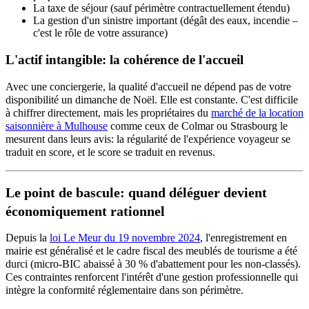
La taxe de séjour (sauf périmètre contractuellement étendu)
La gestion d'un sinistre important (dégât des eaux, incendie –
c'est le rôle de votre assurance)
L'actif intangible: la cohérence de l'accueil
Avec une conciergerie, la qualité d'accueil ne dépend pas de votre
disponibilité un dimanche de Noël. Elle est constante. C'est difficile
à chiffrer directement, mais les propriétaires du
marché de la location
saisonnière à Mulhouse
comme ceux de Colmar ou Strasbourg le
mesurent dans leurs avis: la régularité de l'expérience voyageur se
traduit en score, et le score se traduit en revenus.
Le point de bascule: quand déléguer devient
économiquement rationnel
Depuis la
loi Le Meur du 19 novembre 2024
, l'enregistrement en
mairie est généralisé et le cadre fiscal des meublés de tourisme a été
durci (micro-BIC abaissé à 30 % d'abattement pour les non-classés).
Ces contraintes renforcent l'intérêt d'une gestion professionnelle qui
intègre la conformité réglementaire dans son périmètre.