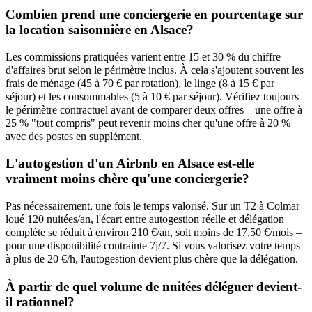
Combien prend une conciergerie en pourcentage sur
la location saisonnière en Alsace?
Les commissions pratiquées varient entre 15 et 30 % du chiffre
d'affaires brut selon le périmètre inclus. À cela s'ajoutent souvent les
frais de ménage (45 à 70 € par rotation), le linge (8 à 15 € par
séjour) et les consommables (5 à 10 € par séjour). Vérifiez toujours
le périmètre contractuel avant de comparer deux offres – une offre à
25 % "tout compris" peut revenir moins cher qu'une offre à 20 %
avec des postes en supplément.
L'autogestion d'un Airbnb en Alsace est-elle
vraiment moins chère qu'une conciergerie?
Pas nécessairement, une fois le temps valorisé. Sur un T2 à Colmar
loué 120 nuitées/an, l'écart entre autogestion réelle et délégation
complète se réduit à environ 210 €/an, soit moins de 17,50 €/mois –
pour une disponibilité contrainte 7j/7. Si vous valorisez votre temps
à plus de 20 €/h, l'autogestion devient plus chère que la délégation.
À partir de quel volume de nuitées déléguer devient-
il rationnel?