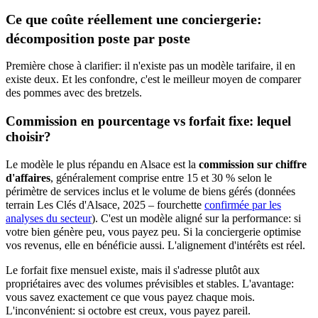
Ce que coûte réellement une conciergerie:
décomposition poste par poste
Première chose à clarifier: il n'existe pas un modèle tarifaire, il en
existe deux. Et les confondre, c'est le meilleur moyen de comparer
des pommes avec des bretzels.
Commission en pourcentage vs forfait fixe: lequel
choisir?
Le modèle le plus répandu en Alsace est la
commission sur chiffre
d'affaires
, généralement comprise entre 15 et 30 % selon le
périmètre de services inclus et le volume de biens gérés (données
terrain Les Clés d'Alsace, 2025 – fourchette
confirmée par les
analyses du secteur
). C'est un modèle aligné sur la performance: si
votre bien génère peu, vous payez peu. Si la conciergerie optimise
vos revenus, elle en bénéficie aussi. L'alignement d'intérêts est réel.
Le forfait fixe mensuel existe, mais il s'adresse plutôt aux
propriétaires avec des volumes prévisibles et stables. L'avantage:
vous savez exactement ce que vous payez chaque mois.
L'inconvénient: si octobre est creux, vous payez pareil.