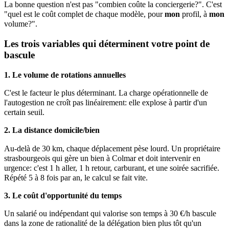
La bonne question n'est pas "combien coûte la conciergerie?". C'est
"quel est le coût complet de chaque modèle, pour
mon
profil, à
mon
volume?".
Les trois variables qui déterminent votre point de
bascule
1. Le volume de rotations annuelles
C'est le facteur le plus déterminant. La charge opérationnelle de
l'autogestion ne croît pas linéairement: elle explose à partir d'un
certain seuil.
2. La distance domicile/bien
Au-delà de 30 km, chaque déplacement pèse lourd. Un propriétaire
strasbourgeois qui gère un bien à Colmar et doit intervenir en
urgence: c'est 1 h aller, 1 h retour, carburant, et une soirée sacrifiée.
Répété 5 à 8 fois par an, le calcul se fait vite.
3. Le coût d'opportunité du temps
Un salarié ou indépendant qui valorise son temps à 30 €/h bascule
dans la zone de rationalité de la délégation bien plus tôt qu'un