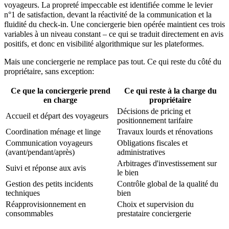
voyageurs. La propreté impeccable est identifiée comme le levier
n°1 de satisfaction, devant la réactivité de la communication et la
fluidité du check-in. Une conciergerie bien opérée maintient ces trois
variables à un niveau constant – ce qui se traduit directement en avis
positifs, et donc en visibilité algorithmique sur les plateformes.
Mais une conciergerie ne remplace pas tout. Ce qui reste du côté du
propriétaire, sans exception:
Ce que la conciergerie prend
Ce qui reste à la charge du
en charge
propriétaire
Décisions de pricing et
Accueil et départ des voyageurs
positionnement tarifaire
Coordination ménage et linge
Travaux lourds et rénovations
Communication voyageurs
Obligations fiscales et
(avant/pendant/après)
administratives
Arbitrages d'investissement sur
Suivi et réponse aux avis
le bien
Gestion des petits incidents
Contrôle global de la qualité du
techniques
bien
Réapprovisionnement en
Choix et supervision du
consommables
prestataire conciergerie