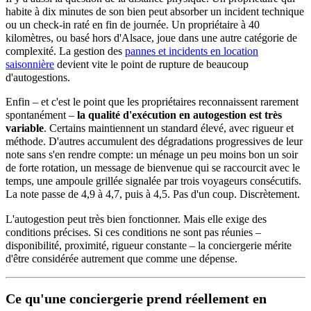
habite à dix minutes de son bien peut absorber un incident technique
ou un check-in raté en fin de journée. Un propriétaire à 40
kilomètres, ou basé hors d'Alsace, joue dans une autre catégorie de
complexité. La gestion des
pannes et incidents en location
saisonnière
devient vite le point de rupture de beaucoup
d'autogestions.
Enfin – et c'est le point que les propriétaires reconnaissent rarement
spontanément –
la qualité d'exécution en autogestion est très
variable
. Certains maintiennent un standard élevé, avec rigueur et
méthode. D'autres accumulent des dégradations progressives de leur
note sans s'en rendre compte: un ménage un peu moins bon un soir
de forte rotation, un message de bienvenue qui se raccourcit avec le
temps, une ampoule grillée signalée par trois voyageurs consécutifs.
La note passe de 4,9 à 4,7, puis à 4,5. Pas d'un coup. Discrètement.
L'autogestion peut très bien fonctionner. Mais elle exige des
conditions précises. Si ces conditions ne sont pas réunies –
disponibilité, proximité, rigueur constante – la conciergerie mérite
d'être considérée autrement que comme une dépense.
Ce qu'une conciergerie prend réellement en