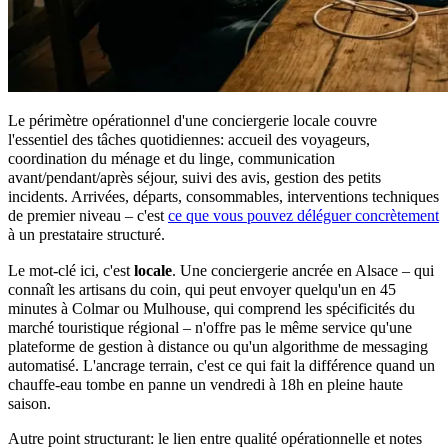
Le périmètre opérationnel d'une conciergerie locale couvre
l'essentiel des tâches quotidiennes: accueil des voyageurs,
coordination du ménage et du linge, communication
avant/pendant/après séjour, suivi des avis, gestion des petits
incidents. Arrivées, départs, consommables, interventions techniques
de premier niveau – c'est
ce que vous pouvez déléguer concrètement
à un prestataire structuré.
Le mot-clé ici, c'est
locale
. Une conciergerie ancrée en Alsace – qui
connaît les artisans du coin, qui peut envoyer quelqu'un en 45
minutes à Colmar ou Mulhouse, qui comprend les spécificités du
marché touristique régional – n'offre pas le même service qu'une
plateforme de gestion à distance ou qu'un algorithme de messaging
automatisé. L'ancrage terrain, c'est ce qui fait la différence quand un
chauffe-eau tombe en panne un vendredi à 18h en pleine haute
saison.
Autre point structurant: le lien entre qualité opérationnelle et notes