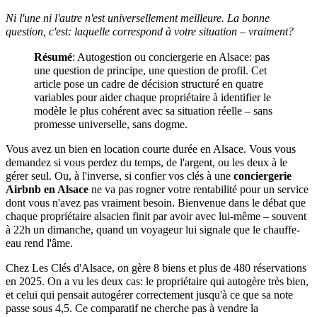
Ni l'une ni l'autre n'est universellement meilleure. La bonne
question, c'est: laquelle correspond à votre situation – vraiment?
Résumé
: Autogestion ou conciergerie en Alsace: pas
une question de principe, une question de profil. Cet
article pose un cadre de décision structuré en quatre
variables pour aider chaque propriétaire à identifier le
modèle le plus cohérent avec sa situation réelle – sans
promesse universelle, sans dogme.
Vous avez un bien en location courte durée en Alsace. Vous vous
demandez si vous perdez du temps, de l'argent, ou les deux à le
gérer seul. Ou, à l'inverse, si confier vos clés à une
conciergerie
Airbnb en Alsace
ne va pas rogner votre rentabilité pour un service
dont vous n'avez pas vraiment besoin. Bienvenue dans le débat que
chaque propriétaire alsacien finit par avoir avec lui-même – souvent
à 22h un dimanche, quand un voyageur lui signale que le chauffe-
eau rend l'âme.
Chez Les Clés d'Alsace, on gère 8 biens et plus de 480 réservations
en 2025. On a vu les deux cas: le propriétaire qui autogère très bien,
et celui qui pensait autogérer correctement jusqu'à ce que sa note
passe sous 4,5. Ce comparatif ne cherche pas à vendre la