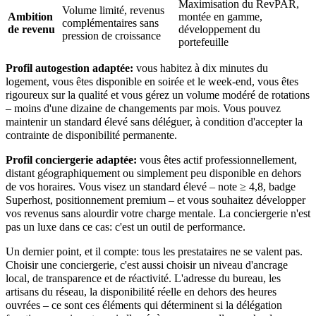
Maximisation du RevPAR,
Volume limité, revenus
Ambition
montée en gamme,
complémentaires sans
de revenu
développement du
pression de croissance
portefeuille
Profil autogestion adaptée:
vous habitez à dix minutes du
logement, vous êtes disponible en soirée et le week-end, vous êtes
rigoureux sur la qualité et vous gérez un volume modéré de rotations
– moins d'une dizaine de changements par mois. Vous pouvez
maintenir un standard élevé sans déléguer, à condition d'accepter la
contrainte de disponibilité permanente.
Profil conciergerie adaptée:
vous êtes actif professionnellement,
distant géographiquement ou simplement peu disponible en dehors
de vos horaires. Vous visez un standard élevé – note ≥ 4,8, badge
Superhost, positionnement premium – et vous souhaitez développer
vos revenus sans alourdir votre charge mentale. La conciergerie n'est
pas un luxe dans ce cas: c'est un outil de performance.
Un dernier point, et il compte: tous les prestataires ne se valent pas.
Choisir une conciergerie, c'est aussi choisir un niveau d'ancrage
local, de transparence et de réactivité. L'adresse du bureau, les
artisans du réseau, la disponibilité réelle en dehors des heures
ouvrées – ce sont ces éléments qui déterminent si la délégation