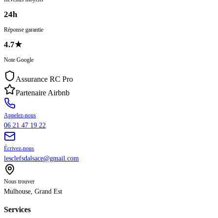
24h
Réponse garantie
4.7
★
Note Google
Assurance RC Pro
Partenaire Airbnb
Appelez-nous
06 21 47 19 22
Écrivez-nous
lesclefsdalsace@gmail.com
Nous trouver
Mulhouse
,
Grand Est
Services