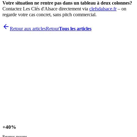
Votre situation ne rentre pas dans un tableau à deux colonnes?
Contactez Les Clés d'Alsace directement via
clefsdalsace.fr
– on
regarde votre cas concret, sans pitch commercial.
Retour aux articles
Retour
Tous les articles
+
40%
Revenus moyens