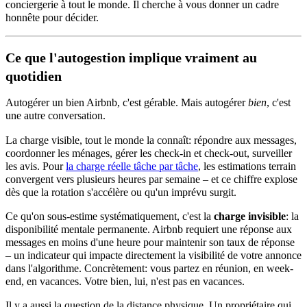
conciergerie à tout le monde. Il cherche à vous donner un cadre
honnête pour décider.
Ce que l'autogestion implique vraiment au
quotidien
Autogérer un bien Airbnb, c'est gérable. Mais autogérer
bien
, c'est
une autre conversation.
La charge visible, tout le monde la connaît: répondre aux messages,
coordonner les ménages, gérer les check-in et check-out, surveiller
les avis. Pour
la charge réelle tâche par tâche
, les estimations terrain
convergent vers plusieurs heures par semaine – et ce chiffre explose
dès que la rotation s'accélère ou qu'un imprévu surgit.
Ce qu'on sous-estime systématiquement, c'est la
charge invisible
: la
disponibilité mentale permanente. Airbnb requiert une réponse aux
messages en moins d'une heure pour maintenir son taux de réponse
– un indicateur qui impacte directement la visibilité de votre annonce
dans l'algorithme. Concrètement: vous partez en réunion, en week-
end, en vacances. Votre bien, lui, n'est pas en vacances.
Il y a aussi la question de la distance physique. Un propriétaire qui