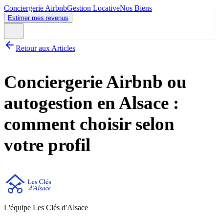
Conciergerie Airbnb
Gestion Locative
Nos Biens
Estimer mes revenus
Retour aux Articles
Conciergerie Airbnb ou
autogestion en Alsace :
comment choisir selon
votre profil
L'équipe Les Clés d'Alsace