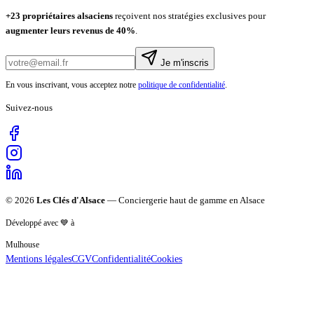
+
23
propriétaires alsaciens
reçoivent nos stratégies exclusives pour
augmenter leurs revenus de
40%
.
Je m'inscris
En vous inscrivant, vous acceptez notre
politique de confidentialité
.
Suivez-nous
©
2026
Les Clés d'Alsace
— Conciergerie haut de gamme en Alsace
Développé avec 💙 à
Mulhouse
Mentions légales
CGV
Confidentialité
Cookies