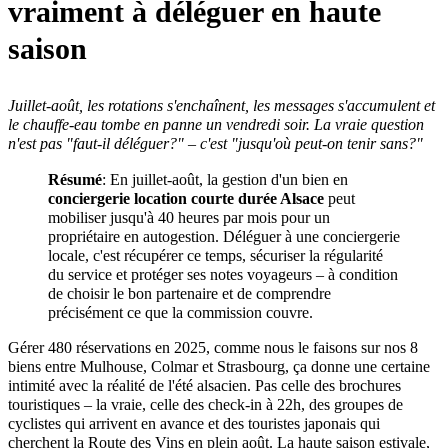
vraiment à déléguer en haute
saison
Juillet-août, les rotations s'enchaînent, les messages s'accumulent et
le chauffe-eau tombe en panne un vendredi soir. La vraie question
n'est pas "faut-il déléguer?" – c'est "jusqu'où peut-on tenir sans?"
Résumé
: En juillet-août, la gestion d'un bien en
conciergerie location courte durée Alsace
peut
mobiliser jusqu'à 40 heures par mois pour un
propriétaire en autogestion. Déléguer à une conciergerie
locale, c'est récupérer ce temps, sécuriser la régularité
du service et protéger ses notes voyageurs – à condition
de choisir le bon partenaire et de comprendre
précisément ce que la commission couvre.
Gérer 480 réservations en 2025, comme nous le faisons sur nos 8
biens entre Mulhouse, Colmar et Strasbourg, ça donne une certaine
intimité avec la réalité de l'été alsacien. Pas celle des brochures
touristiques – la vraie, celle des check-in à 22h, des groupes de
cyclistes qui arrivent en avance et des touristes japonais qui
cherchent la Route des Vins en plein août. La haute saison estivale,