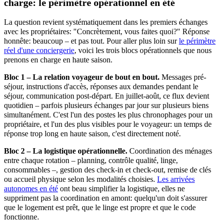
charge: le périmètre opérationnel en été
La question revient systématiquement dans les premiers échanges
avec les propriétaires: "Concrètement, vous faites quoi?" Réponse
honnête: beaucoup – et pas tout. Pour aller plus loin sur
le périmètre
réel d'une conciergerie
, voici les trois blocs opérationnels que nous
prenons en charge en haute saison.
Bloc 1 – La relation voyageur de bout en bout.
Messages pré-
séjour, instructions d'accès, réponses aux demandes pendant le
séjour, communication post-départ. En juillet-août, ce flux devient
quotidien – parfois plusieurs échanges par jour sur plusieurs biens
simultanément. C'est l'un des postes les plus chronophages pour un
propriétaire, et l'un des plus visibles pour le voyageur: un temps de
réponse trop long en haute saison, c'est directement noté.
Bloc 2 – La logistique opérationnelle.
Coordination des ménages
entre chaque rotation – planning, contrôle qualité, linge,
consommables –, gestion des check-in et check-out, remise de clés
ou accueil physique selon les modalités choisies.
Les arrivées
autonomes en été
ont beau simplifier la logistique, elles ne
suppriment pas la coordination en amont: quelqu'un doit s'assurer
que le logement est prêt, que le linge est propre et que le code
fonctionne.