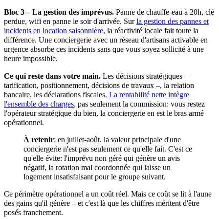
Bloc 3 – La gestion des imprévus.
Panne de chauffe-eau à 20h, clé
perdue, wifi en panne le soir d'arrivée. Sur
la gestion des pannes et
incidents en location saisonnière
, la réactivité locale fait toute la
différence. Une conciergerie avec un réseau d'artisans activable en
urgence absorbe ces incidents sans que vous soyez sollicité à une
heure impossible.
Ce qui reste dans votre main.
Les décisions stratégiques –
tarification, positionnement, décisions de travaux –, la relation
bancaire, les déclarations fiscales.
La rentabilité nette intègre
l'ensemble des charges
, pas seulement la commission: vous restez
l'opérateur stratégique du bien, la conciergerie en est le bras armé
opérationnel.
À retenir
: en juillet-août, la valeur principale d'une
conciergerie n'est pas seulement ce qu'elle fait. C'est ce
qu'elle évite: l'imprévu non géré qui génère un avis
négatif, la rotation mal coordonnée qui laisse un
logement insatisfaisant pour le groupe suivant.
Ce périmètre opérationnel a un coût réel. Mais ce coût se lit à l'aune
des gains qu'il génère – et c'est là que les chiffres méritent d'être
posés franchement.