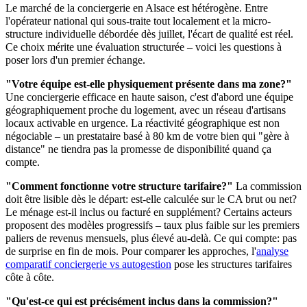
Le marché de la conciergerie en Alsace est hétérogène. Entre
l'opérateur national qui sous-traite tout localement et la micro-
structure individuelle débordée dès juillet, l'écart de qualité est réel.
Ce choix mérite une évaluation structurée – voici les questions à
poser lors d'un premier échange.
"Votre équipe est-elle physiquement présente dans ma zone?"
Une conciergerie efficace en haute saison, c'est d'abord une équipe
géographiquement proche du logement, avec un réseau d'artisans
locaux activable en urgence. La réactivité géographique est non
négociable – un prestataire basé à 80 km de votre bien qui "gère à
distance" ne tiendra pas la promesse de disponibilité quand ça
compte.
"Comment fonctionne votre structure tarifaire?"
La commission
doit être lisible dès le départ: est-elle calculée sur le CA brut ou net?
Le ménage est-il inclus ou facturé en supplément? Certains acteurs
proposent des modèles progressifs – taux plus faible sur les premiers
paliers de revenus mensuels, plus élevé au-delà. Ce qui compte: pas
de surprise en fin de mois. Pour comparer les approches, l'
analyse
comparatif conciergerie vs autogestion
pose les structures tarifaires
côte à côte.
"Qu'est-ce qui est précisément inclus dans la commission?"