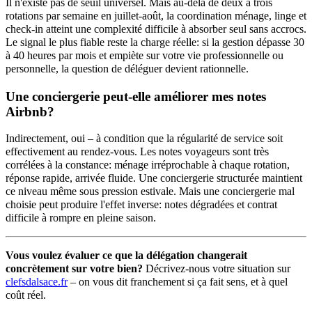
Il n'existe pas de seuil universel. Mais au-delà de deux à trois
rotations par semaine en juillet-août, la coordination ménage, linge et
check-in atteint une complexité difficile à absorber seul sans accrocs.
Le signal le plus fiable reste la charge réelle: si la gestion dépasse 30
à 40 heures par mois et empiète sur votre vie professionnelle ou
personnelle, la question de déléguer devient rationnelle.
Une conciergerie peut-elle améliorer mes notes
Airbnb?
Indirectement, oui – à condition que la régularité de service soit
effectivement au rendez-vous. Les notes voyageurs sont très
corrélées à la constance: ménage irréprochable à chaque rotation,
réponse rapide, arrivée fluide. Une conciergerie structurée maintient
ce niveau même sous pression estivale. Mais une conciergerie mal
choisie peut produire l'effet inverse: notes dégradées et contrat
difficile à rompre en pleine saison.
Vous voulez évaluer ce que la délégation changerait
concrètement sur votre bien?
Décrivez-nous votre situation sur
clefsdalsace.fr
– on vous dit franchement si ça fait sens, et à quel
coût réel.