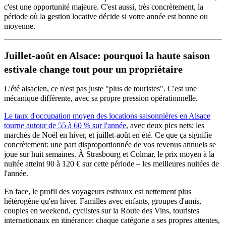
c'est une opportunité majeure. C'est aussi, très concrètement, la
période où la gestion locative décide si votre année est bonne ou
moyenne.
Juillet-août en Alsace: pourquoi la haute saison
estivale change tout pour un propriétaire
L'été alsacien, ce n'est pas juste "plus de touristes". C'est une
mécanique différente, avec sa propre pression opérationnelle.
Le taux d'occupation moyen des locations saisonnières en Alsace
tourne autour de 55 à 60 % sur l'année
, avec deux pics nets: les
marchés de Noël en hiver, et juillet-août en été. Ce que ça signifie
concrètement: une part disproportionnée de vos revenus annuels se
joue sur huit semaines. À Strasbourg et Colmar, le prix moyen à la
nuitée atteint 90 à 120 € sur cette période – les meilleures nuitées de
l'année.
En face, le profil des voyageurs estivaux est nettement plus
hétérogène qu'en hiver. Familles avec enfants, groupes d'amis,
couples en weekend, cyclistes sur la Route des Vins, touristes
internationaux en itinérance: chaque catégorie a ses propres attentes,