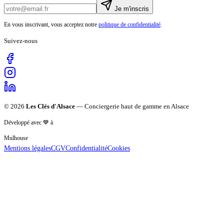
Je m'inscris
En vous inscrivant, vous acceptez notre
politique de confidentialité
.
Suivez-nous
©
2026
Les Clés d'Alsace
— Conciergerie haut de gamme en Alsace
Développé avec 💙 à
Mulhouse
Mentions légales
CGV
Confidentialité
Cookies