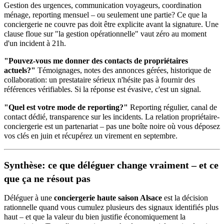
Gestion des urgences, communication voyageurs, coordination
ménage, reporting mensuel – ou seulement une partie? Ce que la
conciergerie ne couvre pas doit être explicite avant la signature. Une
clause floue sur "la gestion opérationnelle" vaut zéro au moment
d'un incident à 21h.
"Pouvez-vous me donner des contacts de propriétaires
actuels?"
Témoignages, notes des annonces gérées, historique de
collaboration: un prestataire sérieux n'hésite pas à fournir des
références vérifiables. Si la réponse est évasive, c'est un signal.
"Quel est votre mode de reporting?"
Reporting régulier, canal de
contact dédié, transparence sur les incidents. La relation propriétaire-
conciergerie est un partenariat – pas une boîte noire où vous déposez
vos clés en juin et récupérez un virement en septembre.
Synthèse: ce que déléguer change vraiment – et ce
que ça ne résout pas
Déléguer à une
conciergerie haute saison Alsace
est la décision
rationnelle quand vous cumulez plusieurs des signaux identifiés plus
haut – et que la valeur du bien justifie économiquement la