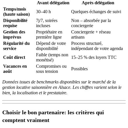
Avant délégation
Après délégation
Temps/mois
30–40 h
Quelques échanges de suivi
(haute saison)
Disponibilité
7j/7, soirées
Non – absorbée par la
requise
incluses
conciergerie
Gestion des
Propriétaire en
Conciergerie + réseau
imprévus
première ligne
artisans
Régularité du
Dépend de votre
Process structuré,
service
disponibilité
indépendant de votre agenda
Faible (temps non
Coût direct
15–25 % des loyers TTC
monétisé)
Vacances en
Compromises ou
Possibles
août
sous tension
Données issues de benchmarks disponibles sur le marché de la
gestion locative saisonnière en Alsace. Les chiffres varient selon le
bien, la localisation et le prestataire.
Choisir le bon partenaire: les critères qui
comptent vraiment