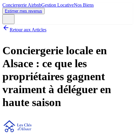
Conciergerie Airbnb
Gestion Locative
Nos Biens
Estimer mes revenus
Retour aux Articles
Conciergerie locale en
Alsace : ce que les
propriétaires gagnent
vraiment à déléguer en
haute saison