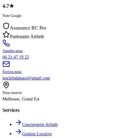
4.7
★
Note Google
Assurance RC Pro
Partenaire Airbnb
Appelez-nous
06 21 47 19 22
Écrivez-nous
lesclefsdalsace@gmail.com
Nous trouver
Mulhouse
,
Grand Est
Services
Conciergerie Airbnb
Gestion Locative