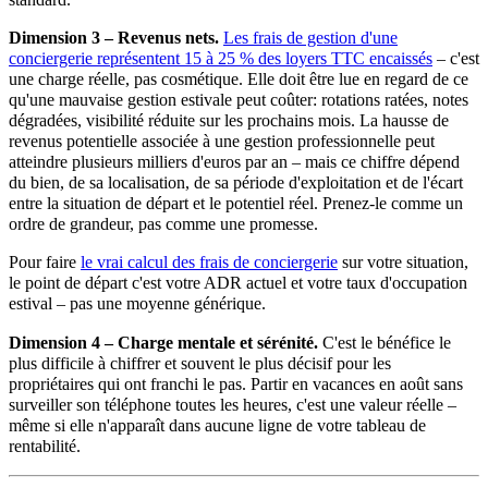
Dimension 3 – Revenus nets.
Les frais de gestion d'une
conciergerie représentent 15 à 25 % des loyers TTC encaissés
– c'est
une charge réelle, pas cosmétique. Elle doit être lue en regard de ce
qu'une mauvaise gestion estivale peut coûter: rotations ratées, notes
dégradées, visibilité réduite sur les prochains mois. La hausse de
revenus potentielle associée à une gestion professionnelle peut
atteindre plusieurs milliers d'euros par an – mais ce chiffre dépend
du bien, de sa localisation, de sa période d'exploitation et de l'écart
entre la situation de départ et le potentiel réel. Prenez-le comme un
ordre de grandeur, pas comme une promesse.
Pour faire
le vrai calcul des frais de conciergerie
sur votre situation,
le point de départ c'est votre ADR actuel et votre taux d'occupation
estival – pas une moyenne générique.
Dimension 4 – Charge mentale et sérénité.
C'est le bénéfice le
plus difficile à chiffrer et souvent le plus décisif pour les
propriétaires qui ont franchi le pas. Partir en vacances en août sans
surveiller son téléphone toutes les heures, c'est une valeur réelle –
même si elle n'apparaît dans aucune ligne de votre tableau de
rentabilité.