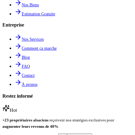
Nos Biens
Estimation Gratuite
Entreprise
Nos Services
Comment ça marche
Blog
FAQ
Contact
À propos
Restez informé
Hot
+
23
propriétaires alsaciens
reçoivent nos stratégies exclusives pour
augmenter leurs revenus de
40%
.