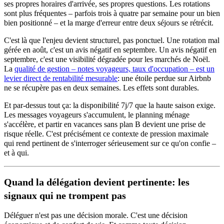
ses propres horaires d'arrivée, ses propres questions. Les rotations
sont plus fréquentes – parfois trois à quatre par semaine pour un bien
bien positionné – et la marge d'erreur entre deux séjours se rétrécit.
C'est là que l'enjeu devient structurel, pas ponctuel. Une rotation mal
gérée en août, c'est un avis négatif en septembre. Un avis négatif en
septembre, c'est une visibilité dégradée pour les marchés de Noël.
La
qualité de gestion – notes voyageurs, taux d'occupation – est un
levier direct de rentabilité mesurable
: une étoile perdue sur Airbnb
ne se récupère pas en deux semaines. Les effets sont durables.
Et par-dessus tout ça: la disponibilité 7j/7 que la haute saison exige.
Les messages voyageurs s'accumulent, le planning ménage
s'accélère, et partir en vacances sans plan B devient une prise de
risque réelle. C'est précisément ce contexte de pression maximale
qui rend pertinent de s'interroger sérieusement sur ce qu'on confie –
et à qui.
Quand la délégation devient pertinente: les
signaux qui ne trompent pas
Déléguer n'est pas une décision morale. C'est une décision